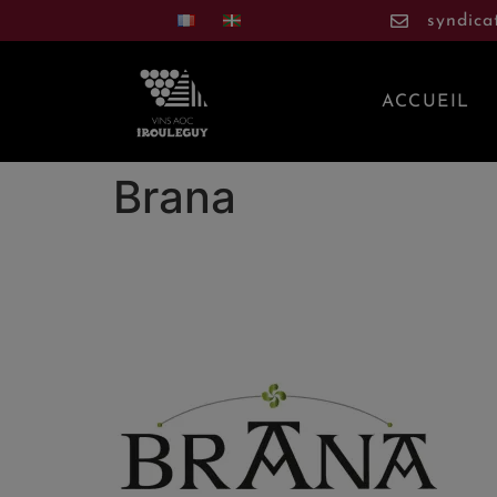
syndica
ACCUEIL
Brana