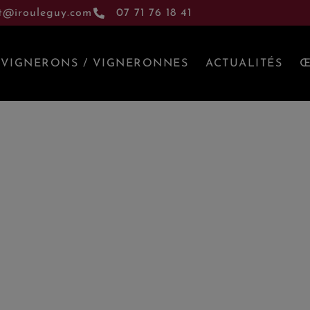
t@irouleguy.com
07 71 76 18 41
VIGNERONS / VIGNERONNES
ACTUALITÉS
Œ