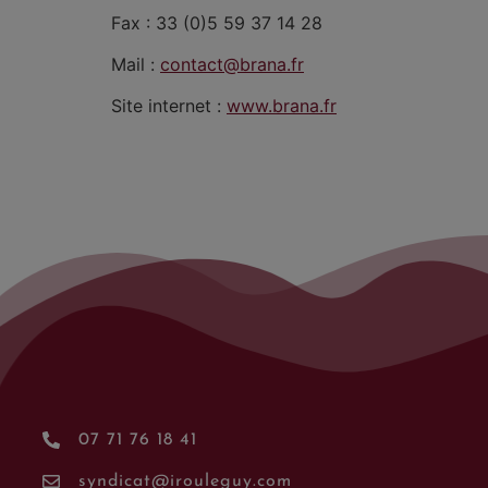
Fax : 33 (0)5 59 37 14 28
Mail :
contact@brana.fr
Site internet :
www.brana.fr
07 71 76 18 41
syndicat@irouleguy.com