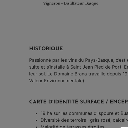
HISTORIQUE
Passionné par les vins du Pays-Basque, c’est 
suite et s’installe à Saint Jean Pied de Port.
leur sol. Le Domaine Brana travaille depuis 19
Valeur Environnementale).
CARTE D’IDENTITÉ SURFACE / ENC
19 ha sur les communes d’Ispoure et Bus
Diversité des terroirs : grès rosé, calcair
Majorité de terrasses étroites