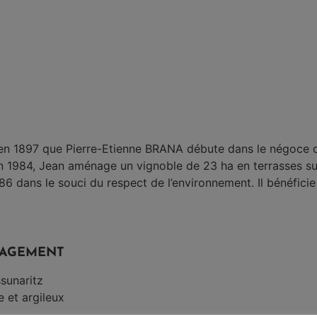
en 1897 que Pierre-Etienne BRANA débute dans le négoce de v
 En 1984, Jean aménage un vignoble de 23 ha en terrasses su
86 dans le souci du respect de l’environnement. Il bénéfici
ÉPAGEMENT
sunaritz
e et argileux