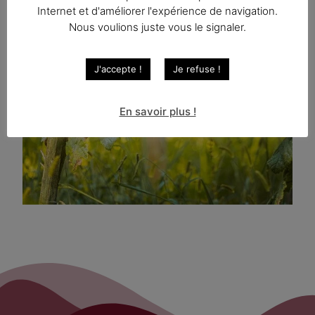
Internet et d'améliorer l'expérience de navigation.
Nous voulions juste vous le signaler.
Instagram
J'accepte !
Je refuse !
En savoir plus !