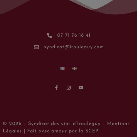
07 71 76 18 41
syndicat@irouleguy.com
© 2026 –
Syndicat des vins d’Irouléguy
–
Mentions
Légales
| Fait avec amour par
la SCEP